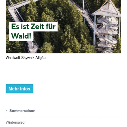
Waldwelt Skywalk Allgäu
Mehr Infos
›
Sommersaison
Wintersaison